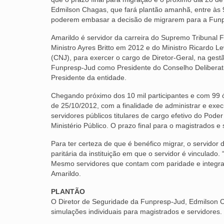
Edmilson Chagas, que fará plantão amanhã, entre às 9
poderem embasar a decisão de migrarem para a Funp
Amarildo é servidor da carreira do Supremo Tribunal 
Ministro Ayres Britto em 2012 e do Ministro Ricardo 
(CNJ), para exercer o cargo de Diretor-Geral, na ges
Funpresp-Jud como Presidente do Conselho Deliberat
Presidente da entidade.
Chegando próximo dos 10 mil participantes e com 99 ó
de 25/10/2012, com a finalidade de administrar e exec
servidores públicos titulares de cargo efetivo do Pode
Ministério Público. O prazo final para o magistrados e
Para ter certeza de que é benéfico migrar, o servidor 
paritária da instituição em que o servidor é vinculado.
Mesmo servidores que contam com paridade e integral
Amarildo.
PLANTÃO
O Diretor de Seguridade da Funpresp-Jud, Edmilson C
simulações individuais para magistrados e servidores.