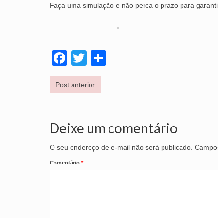
Faça uma simulação e não perca o prazo para garant
Facebook
Twitter
Share
Post anterior
Deixe um comentário
O seu endereço de e-mail não será publicado.
Campos
Comentário
*