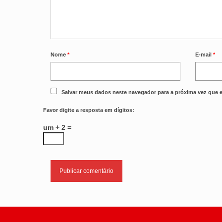
Nome
*
E-mail
*
Salvar meus dados neste navegador para a próxima vez que 
Favor digite a resposta em dígitos:
um + 2 =