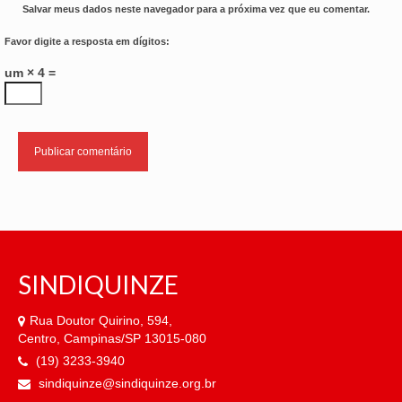
Salvar meus dados neste navegador para a próxima vez que eu comentar.
Favor digite a resposta em dígitos:
um × 4 =
SINDIQUINZE
Rua Doutor Quirino, 594,
Centro, Campinas/SP 13015-080
(19) 3233-3940
sindiquinze@sindiquinze.org.br