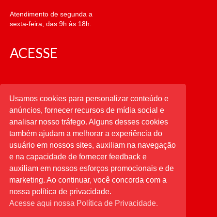
Atendimento de segunda a
sexta-feira, das 9h às 18h.
ACESSE
CATEGORIAS
Usamos cookies para personalizar conteúdo e
anúncios, fornecer recursos de mídia social e
CATEGORIAS
analisar nosso tráfego. Alguns desses cookies
também ajudam a melhorar a experiência do
usuário em nossos sites, auxiliam na navegação
PESQUISAR
e na capacidade de fornecer feedback e
auxiliam em nossos esforços promocionais e de
Buscar
por:
marketing. Ao continuar, você concorda com a
nossa política de privacidade.
Acesse aqui nossa Política de Privacidade.