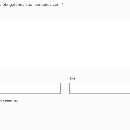
 obrigatórios são marcados com
*
Site
eu comentar.