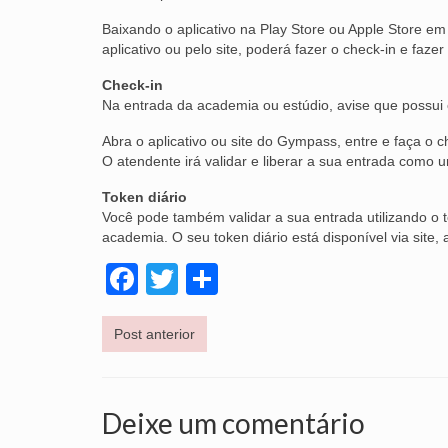
Baixando o aplicativo na Play Store ou Apple Store 
aplicativo ou pelo site, poderá fazer o check-in e fazer
Check-in
Na entrada da academia ou estúdio, avise que possui o
Abra o aplicativo ou site do Gympass, entre e faça o c
O atendente irá validar e liberar a sua entrada como 
Token diário
Você pode também validar a sua entrada utilizando o 
academia. O seu token diário está disponível via site
Facebook
Twitter
Share
Post anterior
Deixe um comentário