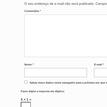
O seu endereço de e-mail não será publicado.
Campos
Comentário
*
Nome
*
E-mail
*
Salvar meus dados neste navegador para a próxima vez que 
Favor digite a resposta em dígitos:
5 × 1 =