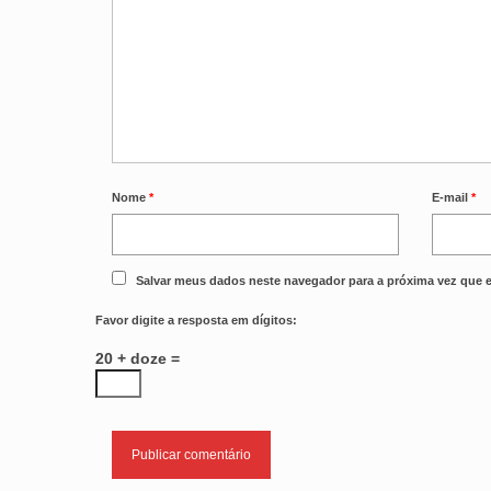
Nome
*
E-mail
*
Salvar meus dados neste navegador para a próxima vez que 
Favor digite a resposta em dígitos:
20 + doze =