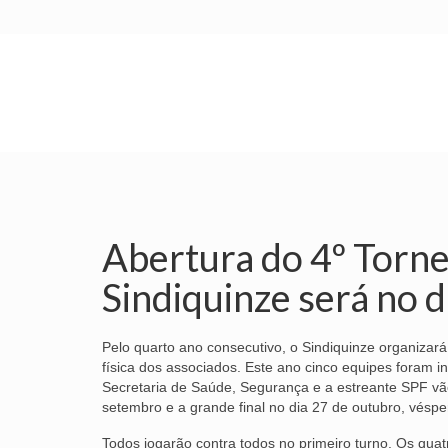
INÍCIO
SINDICATO
SUBSEDES
Abertura do 4º Torne
Sindiquinze será no 
Pelo quarto ano consecutivo, o Sindiquinze organizará
física dos associados. Este ano cinco equipes foram i
Secretaria de Saúde, Segurança e a estreante SPF vão 
setembro e a grande final no dia 27 de outubro, véspe
Todos jogarão contra todos no primeiro turno. Os qua