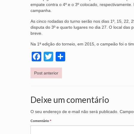
empate contra o 4º e o 3º colocado, respectivamente. 
campanha.
As cinco rodadas do turno serão nos dias 1º, 15, 22, 2
disputa do 3º e quarto lugares no dia 27. O local das
breve.
Na 1ª edição do torneio, em 2015, o campeão foi o tim
Facebook
Twitter
Share
Post anterior
Deixe um comentário
O seu endereço de e-mail não será publicado.
Campos
Comentário
*