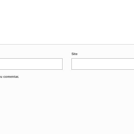
Site
eu comentar.