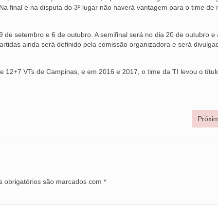
Na final e na disputa do 3º lugar não haverá vantagem para o time de
9 de setembro e 6 de outubro. A semifinal será no dia 20 de outubro e a
 partidas ainda será definido pela comissão organizadora e será divulg
e 12+7 VTs de Campinas, e em 2016 e 2017, o time da TI levou o títul
Próxim
 obrigatórios são marcados com
*