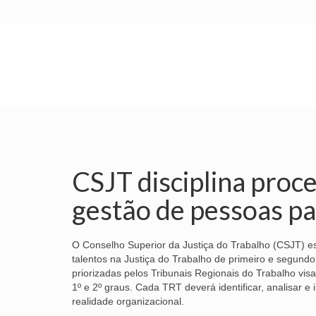
INÍCIO
SINDICATO
SUBSEDES
CSJT disciplina proc
gestão de pessoas pa
O Conselho Superior da Justiça do Trabalho (CSJT) es
talentos na Justiça do Trabalho de primeiro e segund
priorizadas pelos Tribunais Regionais do Trabalho vi
1º e 2º graus. Cada TRT deverá identificar, analisar
realidade organizacional.