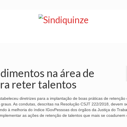
NOTÍCIAS
BOLETIM
VÍDEOS
CONVÊNIOS
edimentos na área de
ra reter talentos
tabeleceu diretrizes para a implantação de boas práticas de retenção
o graus. As condutas, descritas na Resolução CSJT 222/2018, devem s
sando à melhoria do índice IGovPessoas dos órgãos da Justiça do Trab
 e implementar as ações de retenção de talentos que mais se coadunem