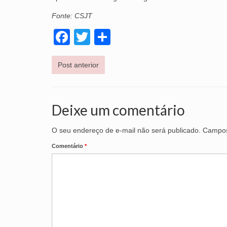
Fonte: CSJT
Facebook
Twitter
Share
Post anterior
Deixe um comentário
O seu endereço de e-mail não será publicado.
Campos
Comentário
*