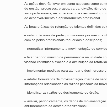
As ações deverão levar em conta aspectos como comunic
de gestão, processos, prazos, carga, divisão, ritmo de
socioprofissionais, reconhecimento e crescimento profi
de desenvolvimento e aprimoramento profissional.
As boas práticas de retenção de talentos definidas pe
– reduzir lacunas de perfis profissionais por meio da
com os perfis profissionais requeridos e desejados;
– normatizar internamente a movimentação de servidore
– fixar período mínimo de permanência na unidade co
visando estimular a fixação e a diminuição da rotativid
– implementar medidas para atenuar o desinteresse e a 
– adotar formulários de movimentação interna de serv
informações relacionadas às razões pessoais da mov
– identificar as razões do desligamento do órgão;
– avaliar, periodicamente, os dados de movimentação
aprimoramento da gestão organizacional.