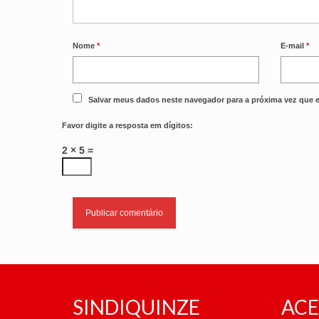
Nome
*
E-mail
*
Salvar meus dados neste navegador para a próxima vez que 
Favor digite a resposta em dígitos:
2 × 5 =
SINDIQUINZE
ACE