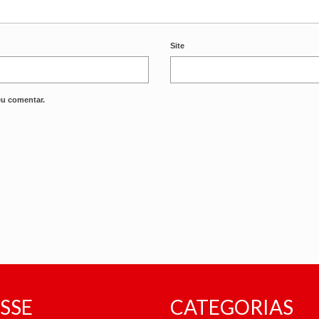
Site
eu comentar.
SSE
CATEGORIAS