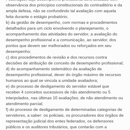
observância dos princípios constitucionais do contraditório e da
OFICIAIS DE JUSTIÇA
ampla defesa, não se confundindo tal avaliação com aquela
feita durante o estágio probatório;
SAÚDE
b) da gestão de desempenho, com normas e procedimentos
detalhados para um ciclo envolvendo o planejamento, o
acompanhamento das atividades do servidor, a avaliação do
SOLIDARIEDADE
desempenho profissional e a comunicação, ao servidor, dos
pontos que devem ser melhorados ou reforçados em seu
TÉCNICOS JUDICIÁRIOS
desempenho;
c) dos procedimentos de revisão e dos recursos contra
TECNOLOGIA DA INFORMAÇÃO
decisões de atribuição de conceito de desempenho profissional;
d) do acompanhamento sistemático da avaliação de
desempenho profissional, dever do órgão máximo de recursos
humanos ao qual se vincula a unidade avaliadora;
e) do processo de desligamento do servidor estável que
receber 4 conceitos sucessivos de não atendimento ou 5
interpolados, nas últimas 10 avaliações, de não atendimento ou
atendimento parcial;
f) do processo de desligamento de determinadas categorias de
servidores, a saber: os policiais, os procuradores dos órgãos de
representação judicial dos entes federados, os defensores
públicos e os auditores tributários, que contarão com a