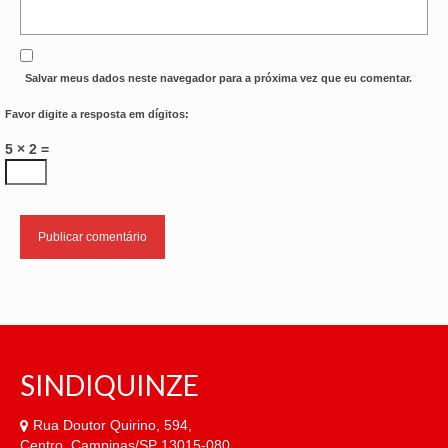
Salvar meus dados neste navegador para a próxima vez que eu comentar.
Favor digite a resposta em dígitos:
5 × 2 =
SINDIQUINZE
Rua Doutor Quirino, 594,
Centro, Campinas/SP 13015-080