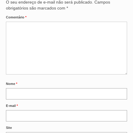
O seu endereço de e-mail não será publicado.
Campos
obrigatórios são marcados com
*
Comentário
*
Nome
*
E-mail
*
Site