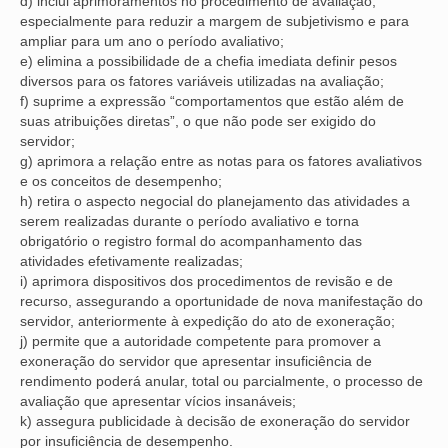
d) inclui aprimoramentos no procedimento de avaliação,
especialmente para reduzir a margem de subjetivismo e para
ampliar para um ano o período avaliativo;
e) elimina a possibilidade de a chefia imediata definir pesos
diversos para os fatores variáveis utilizadas na avaliação;
f) suprime a expressão “comportamentos que estão além de
suas atribuições diretas”, o que não pode ser exigido do
servidor;
g) aprimora a relação entre as notas para os fatores avaliativos
e os conceitos de desempenho;
h) retira o aspecto negocial do planejamento das atividades a
serem realizadas durante o período avaliativo e torna
obrigatório o registro formal do acompanhamento das
atividades efetivamente realizadas;
i) aprimora dispositivos dos procedimentos de revisão e de
recurso, assegurando a oportunidade de nova manifestação do
servidor, anteriormente à expedição do ato de exoneração;
j) permite que a autoridade competente para promover a
exoneração do servidor que apresentar insuficiência de
rendimento poderá anular, total ou parcialmente, o processo de
avaliação que apresentar vícios insanáveis;
k) assegura publicidade à decisão de exoneração do servidor
por insuficiência de desempenho.