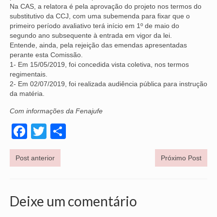
Na CAS, a relatora é pela aprovação do projeto nos termos do
substitutivo da CCJ, com uma subemenda para fixar que o
primeiro período avaliativo terá início em 1º de maio do
segundo ano subsequente à entrada em vigor da lei.
Entende, ainda, pela rejeição das emendas apresentadas
perante esta Comissão.
1- Em 15/05/2019, foi concedida vista coletiva, nos termos
regimentais.
2- Em 02/07/2019, foi realizada audiência pública para instrução
da matéria.
Com informações da Fenajufe
Facebook
Twitter
Share
Post anterior
Próximo Post
Deixe um comentário