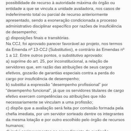
possibilidade de recurso à autoridade máxima do órgão ou
entidade a que se vincula a unidade avaliadora, nos casos de
indeferimento total ou parcial de recurso anteriormente
apresentado, sendo a exoneração condicionada a processo
administrativo disciplinar específico por razões de insuficiência
de desempenho;
g) disposições finais e transitórias.
Na CCJ, foi aprovado parecer favorável ao projeto, nos termos
da Emenda nº 13-CCJ (Substitutivo), e contrário às Emendas nº
1 a 12. Entre outros pontos, o substitutivo aprovado:
a) suprime do art. 25, por inconstitucional, a relação de
servidores que, em razão das atribuições de seus cargos
efetivos, gozarão de garantias especiais contra a perda do
cargo por insuficiência de desempenho;
b) substitui a expressão “desempenho profissional” por
“desempenho funcional”, já que os servidores titulares de cargo
efetivo exercem competências ou atribuições que não
necessariamente se vinculam a uma profissão;
c) dispõe que a avaliação será feita por comissão formada pela
chefia imediata, por um servidor sorteado dentre os integrantes
da mesma lotação e por outro escolhido pelo órgão de recursos
humanos;