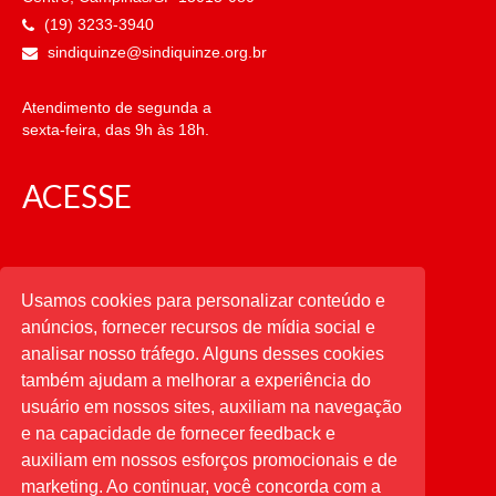
(19) 3233-3940
sindiquinze@sindiquinze.org.br
Atendimento de segunda a
sexta-feira, das 9h às 18h.
ACESSE
CATEGORIAS
Usamos cookies para personalizar conteúdo e
anúncios, fornecer recursos de mídia social e
CATEGORIAS
analisar nosso tráfego. Alguns desses cookies
também ajudam a melhorar a experiência do
usuário em nossos sites, auxiliam na navegação
PESQUISAR
e na capacidade de fornecer feedback e
auxiliam em nossos esforços promocionais e de
Buscar
por:
marketing. Ao continuar, você concorda com a