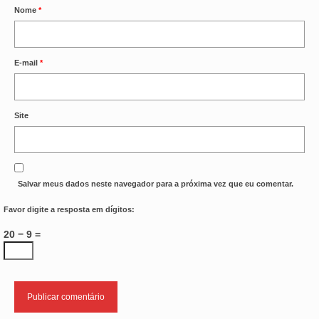
Nome
*
E-mail
*
Site
Salvar meus dados neste navegador para a próxima vez que eu comentar.
Favor digite a resposta em dígitos:
20 − 9 =