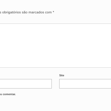
 obrigatórios são marcados com
*
Site
eu comentar.