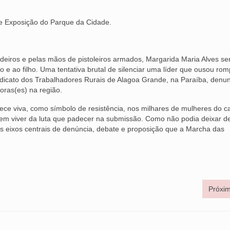
e Exposição do Parque da Cidade.
eiros e pelas mãos de pistoleiros armados, Margarida Maria Alves ser
 e ao filho. Uma tentativa brutal de silenciar uma líder que ousou ro
ndicato dos Trabalhadores Rurais de Alagoa Grande, na Paraíba, denu
oras(es) na região.
ce viva, como símbolo de resistência, nos milhares de mulheres do 
rem viver da luta que padecer na submissão. Como não podia deixar de
s eixos centrais de denúncia, debate e proposição que a Marcha das
Próxim