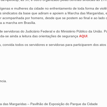
genas e mulheres da cidade no enfrentamento de toda forma de violê
 aos sindicatos da base que adiram e apoiem a Marcha das Margaridas, 
er acompanhada por homens, desde que se postem ao final e ao lado 
ara a marcha em Brasília.
e servidoras do Judiciário Federal e do Ministério Público da União. P
nda-se ainda a leitura das orientações de segurança
AQUI
.
, convida todos os servidores e servidoras para participarem dos atos
ncia.
rcha das Margaridas – Pavilhão de Exposição do Parque da Cidade