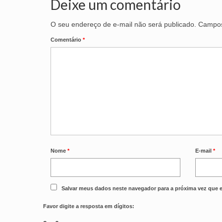
Deixe um comentário
O seu endereço de e-mail não será publicado.
Campos
Comentário
*
Nome
*
E-mail
*
Salvar meus dados neste navegador para a próxima vez que 
Favor digite a resposta em dígitos: