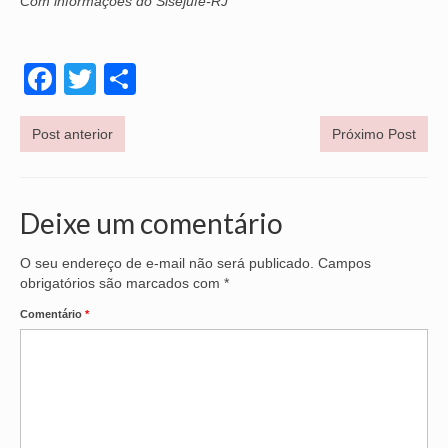
Com informações do Sisejufe-RJ
Facebook
Twitter
Share
Post anterior
Próximo Post
Deixe um comentário
O seu endereço de e-mail não será publicado.
Campos
obrigatórios são marcados com
*
Comentário
*