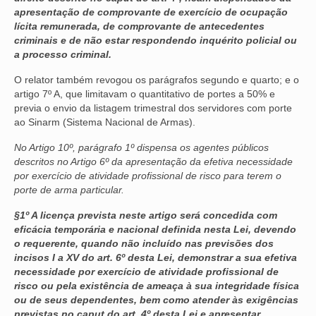
apresentação de comprovante de exercício de ocupação
lícita remunerada, de comprovante de antecedentes
criminais e de não estar respondendo inquérito policial ou
a processo criminal.
O relator também revogou os parágrafos segundo e quarto; e o
artigo 7º A, que limitavam o quantitativo de portes a 50% e
previa o envio da listagem trimestral dos servidores com porte
ao Sinarm (Sistema Nacional de Armas).
No Artigo 10º, parágrafo 1º dispensa os agentes públicos
descritos no Artigo 6º da apresentação da efetiva necessidade
por exercício de atividade profissional de risco para terem o
porte de arma particular.
§1º A licença prevista neste artigo será concedida com
eficácia temporária e nacional definida nesta Lei, devendo
o requerente, quando não incluído nas previsões dos
incisos I a XV do art. 6º desta Lei, demonstrar a sua efetiva
necessidade por exercício de atividade profissional de
risco ou pela existência de ameaça à sua integridade física
ou de seus dependentes, bem como atender às exigências
previstas no caput do art. 4º desta Lei e apresentar