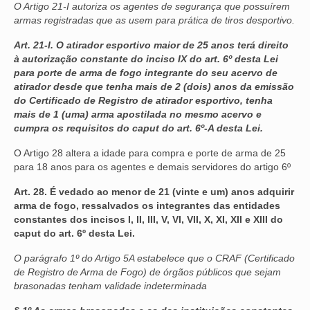
O Artigo 21-I autoriza os agentes de segurança que possuírem
armas registradas que as usem para prática de tiros desportivo.
Art. 21-I. O atirador esportivo maior de 25 anos terá direito
à autorização constante do inciso IX do art. 6º desta Lei
para porte de arma de fogo integrante do seu acervo de
atirador desde que tenha mais de 2 (dois) anos da emissão
do Certificado de Registro de atirador esportivo, tenha
mais de 1 (uma) arma apostilada no mesmo acervo e
cumpra os requisitos do caput do art. 6º-A desta Lei.
O Artigo 28 altera a idade para compra e porte de arma de 25
para 18 anos para os agentes e demais servidores do artigo 6º
Art. 28. É vedado ao menor de 21 (vinte e um) anos adquirir
arma de fogo, ressalvados os integrantes das entidades
constantes dos incisos I, II, III, V, VI, VII, X, XI, XII e XIII do
caput do art. 6º desta Lei.
O parágrafo 1º do Artigo 5A estabelece que o CRAF (Certificado
de Registro de Arma de Fogo) de órgãos públicos que sejam
brasonadas tenham validade indeterminada