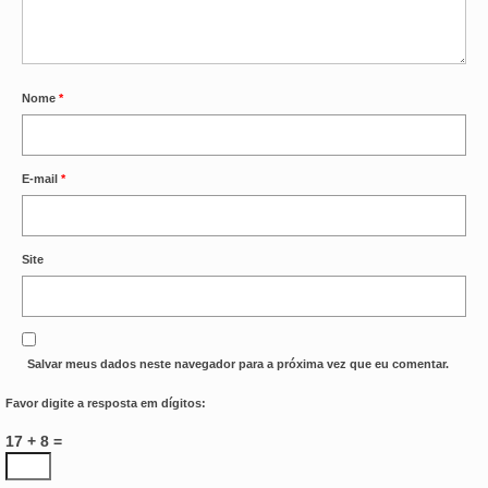
Nome
*
E-mail
*
Site
Salvar meus dados neste navegador para a próxima vez que eu comentar.
Favor digite a resposta em dígitos:
17 + 8 =