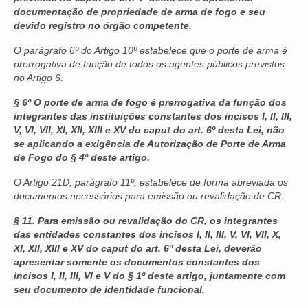
documentação de propriedade de arma de fogo e seu
devido registro no órgão competente.
O parágrafo 6º do Artigo 10º estabelece que o porte de arma é
prerrogativa de função de todos os agentes públicos previstos
no Artigo 6.
§ 6º O porte de arma de fogo é prerrogativa da função dos
integrantes das instituições constantes dos incisos I, II, III,
V, VI, VII, XI, XII, XIII e XV do caput do art. 6º desta Lei, não
se aplicando a exigência de Autorização de Porte de Arma
de Fogo do § 4º deste artigo.
O Artigo 21D, parágrafo 11º, estabelece de forma abreviada os
documentos necessários para emissão ou revalidação de CR.
§ 11. Para emissão ou revalidação do CR, os integrantes
das entidades constantes dos incisos I, II, III, V, VI, VII, X,
XI, XII, XIII e XV do caput do art. 6º desta Lei, deverão
apresentar somente os documentos constantes dos
incisos I, II, III, VI e V do § 1º deste artigo, juntamente com
seu documento de identidade funcional.