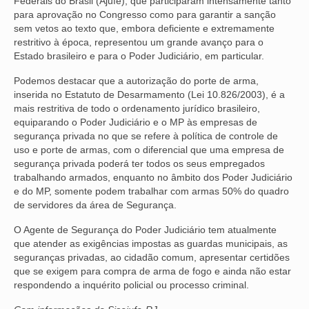
Federais do Brasil (Ajufe), que participaram intensamente tanto
para aprovação no Congresso como para garantir a sanção
sem vetos ao texto que, embora deficiente e extremamente
restritivo à época, representou um grande avanço para o
Estado brasileiro e para o Poder Judiciário, em particular.
Podemos destacar que a autorização do porte de arma,
inserida no Estatuto de Desarmamento (Lei 10.826/2003), é a
mais restritiva de todo o ordenamento jurídico brasileiro,
equiparando o Poder Judiciário e o MP às empresas de
segurança privada no que se refere à política de controle de
uso e porte de armas, com o diferencial que uma empresa de
segurança privada poderá ter todos os seus empregados
trabalhando armados, enquanto no âmbito dos Poder Judiciário
e do MP, somente podem trabalhar com armas 50% do quadro
de servidores da área de Segurança.
O Agente de Segurança do Poder Judiciário tem atualmente
que atender as exigências impostas as guardas municipais, as
seguranças privadas, ao cidadão comum, apresentar certidões
que se exigem para compra de arma de fogo e ainda não estar
respondendo a inquérito policial ou processo criminal.