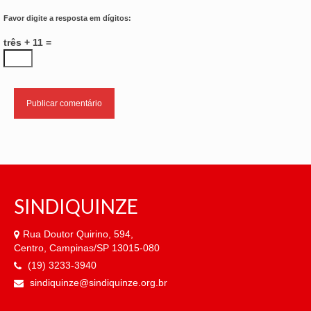
Favor digite a resposta em dígitos:
três + 11 =
SINDIQUINZE
Rua Doutor Quirino, 594,
Centro, Campinas/SP 13015-080
(19) 3233-3940
sindiquinze@sindiquinze.org.br