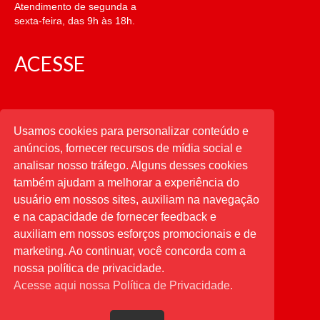
Atendimento de segunda a
sexta-feira, das 9h às 18h.
ACESSE
CATEGORIAS
Usamos cookies para personalizar conteúdo e
anúncios, fornecer recursos de mídia social e
CATEGORIAS
analisar nosso tráfego. Alguns desses cookies
também ajudam a melhorar a experiência do
usuário em nossos sites, auxiliam na navegação
PESQUISAR
e na capacidade de fornecer feedback e
auxiliam em nossos esforços promocionais e de
Buscar
por:
marketing. Ao continuar, você concorda com a
nossa política de privacidade.
Acesse aqui nossa Política de Privacidade.