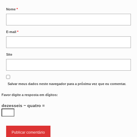
Nome
*
E-mail
*
Site
Salvar meus dados neste navegador para a próxima vez que eu comentar.
Favor digite a resposta em dígitos:
dezesseis − quatro =