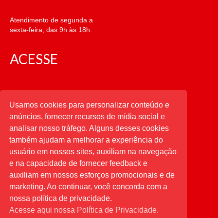
Atendimento de segunda a
sexta-feira, das 9h às 18h.
ACESSE
CATEGORIAS
Usamos cookies para personalizar conteúdo e
anúncios, fornecer recursos de mídia social e
CATEGORIAS
analisar nosso tráfego. Alguns desses cookies
também ajudam a melhorar a experiência do
usuário em nossos sites, auxiliam na navegação
PESQUISAR
e na capacidade de fornecer feedback e
auxiliam em nossos esforços promocionais e de
Buscar
por:
marketing. Ao continuar, você concorda com a
nossa política de privacidade.
Acesse aqui nossa Política de Privacidade.