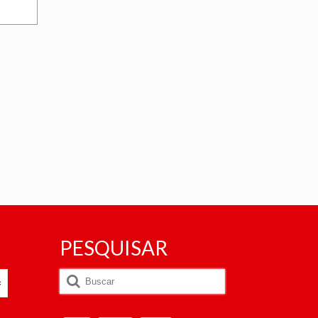
PESQUISAR
Buscar
por: