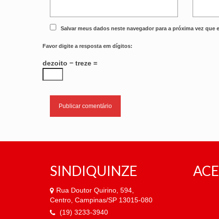
Salvar meus dados neste navegador para a próxima vez que 
Favor digite a resposta em dígitos:
dezoito − treze =
SINDIQUINZE
ACE
Rua Doutor Quirino, 594,
Centro, Campinas/SP 13015-080
(19) 3233-3940