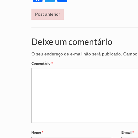
Post anterior
Deixe um comentário
O seu endereço de e-mail não será publicado.
Campos
Comentário
*
Nome
*
E-mail
*