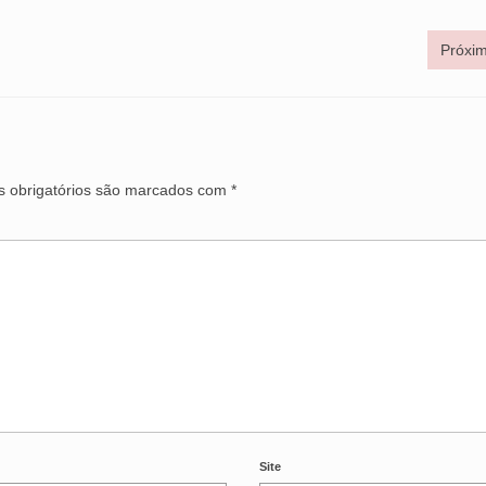
Próxim
 obrigatórios são marcados com
*
Site