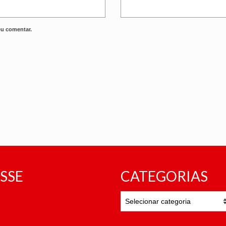
eu comentar.
SSE
CATEGORIAS
CATEGORIAS