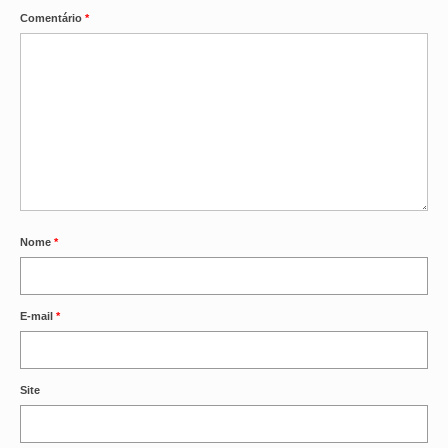
Comentário
*
Nome
*
E-mail
*
Site