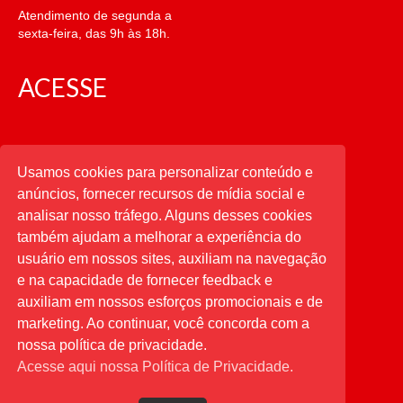
Atendimento de segunda a
sexta-feira, das 9h às 18h.
ACESSE
CATEGORIAS
Usamos cookies para personalizar conteúdo e
anúncios, fornecer recursos de mídia social e
CATEGORIAS
analisar nosso tráfego. Alguns desses cookies
também ajudam a melhorar a experiência do
usuário em nossos sites, auxiliam na navegação
PESQUISAR
e na capacidade de fornecer feedback e
auxiliam em nossos esforços promocionais e de
Buscar
por:
marketing. Ao continuar, você concorda com a
nossa política de privacidade.
Acesse aqui nossa Política de Privacidade.