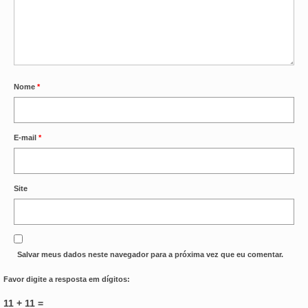
Nome
*
E-mail
*
Site
Salvar meus dados neste navegador para a próxima vez que eu comentar.
Favor digite a resposta em dígitos:
11 + 11 =