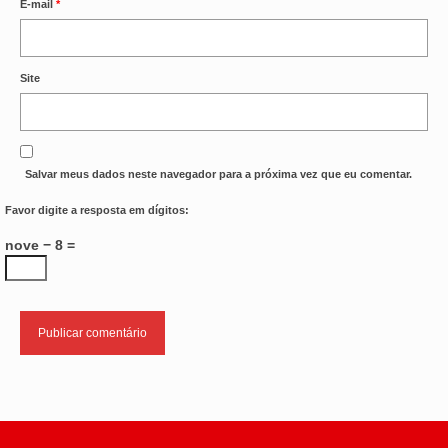
E-mail
*
Site
Salvar meus dados neste navegador para a próxima vez que eu comentar.
Favor digite a resposta em dígitos:
nove − 8 =