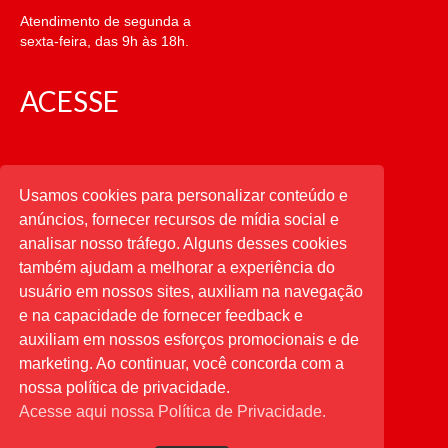
Atendimento de segunda a
sexta-feira, das 9h às 18h.
ACESSE
CATEGORIAS
Usamos cookies para personalizar conteúdo e
anúncios, fornecer recursos de mídia social e
CATEGORIAS
analisar nosso tráfego. Alguns desses cookies
também ajudam a melhorar a experiência do
usuário em nossos sites, auxiliam na navegação
PESQUISAR
e na capacidade de fornecer feedback e
auxiliam em nossos esforços promocionais e de
Buscar
por:
marketing. Ao continuar, você concorda com a
nossa política de privacidade.
Acesse aqui nossa Política de Privacidade.