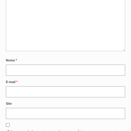
Nome
*
E-mail
*
Site