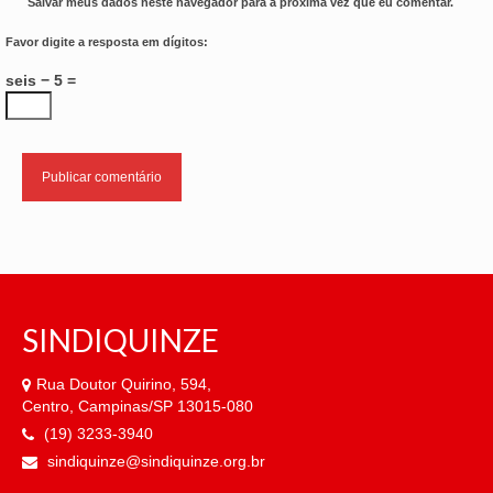
Salvar meus dados neste navegador para a próxima vez que eu comentar.
Favor digite a resposta em dígitos:
seis − 5 =
SINDIQUINZE
Rua Doutor Quirino, 594,
Centro, Campinas/SP 13015-080
(19) 3233-3940
sindiquinze@sindiquinze.org.br