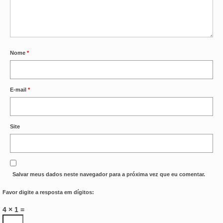
Nome
*
E-mail
*
Site
Salvar meus dados neste navegador para a próxima vez que eu comentar.
Favor digite a resposta em dígitos:
4 × 1 =