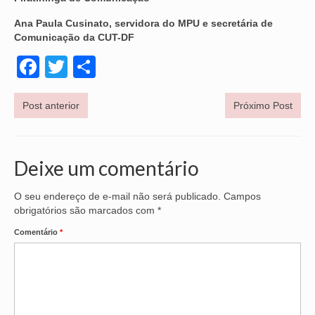
Ana Paula Cusinato, servidora do MPU e secretária de
OFICIAIS DE JUSTIÇA
Comunicação da CUT-DF
SAÚDE
Facebook
Twitter
Share
SOLIDARIEDADE
Post anterior
Próximo Post
TÉCNICOS JUDICIÁRIOS
TECNOLOGIA DA INFORMAÇÃO
Deixe um comentário
O seu endereço de e-mail não será publicado.
Campos
obrigatórios são marcados com
*
Comentário
*