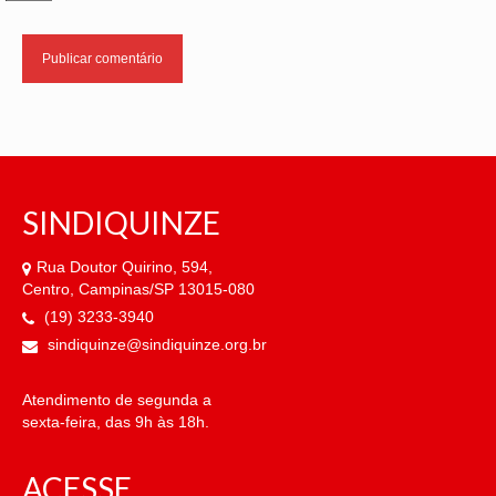
SINDIQUINZE
Rua Doutor Quirino, 594,
Centro, Campinas/SP 13015-080
(19) 3233-3940
sindiquinze@sindiquinze.org.br
Atendimento de segunda a
sexta-feira, das 9h às 18h.
ACESSE