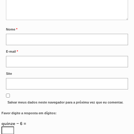
Nome
*
E-mail
*
Site
Salvar meus dados neste navegador para a próxima vez que eu comentar.
Favor digite a resposta em dígitos:
quinze − 6 =