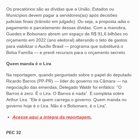
Os precatórios são as dívidas que a União, Estados ou
VÍDEOS
Municípios devem pagar a servidores(as) após decisões
judiciais finais (trânsito em julgado). Ou seja, a proposta adia o
CONVÊNIOS
pagamento e parcelamento dessas dívidas. Com a manobra,
Guedes e Bolsonaro abrem um espaço de R$ 91,6 bilhões no
SINDICALIZE-SE
orçamento em 2022 (ano eleitoral) alterando o teto de gastos
para viabilizar o Auxílio Brasil — programa que substituirá o
JURÍDICO
Bolsa Família — e prevê recursos para o orçamento secreto.
NÚCLEOS
Quem manda é o Lira
APOSENTADOS
Na reportagem, quando perguntado sobre o papel do deputado
Ricardo Barros (PP-PR) — líder do governo na Câmara — na
AGENTES DE POLÍCIA JUDICIAL
negociação das emendas, Delegado Waldir foi enfático: “O
Barros é zero. É o Lira. O Barros é nada”. E completa sobre
ANALISTAS JUDICIÁRIOS
Arthur Lira: “Ele é quem carrega o governo. Quem manda no
governo hoje é o Lira. Não é o Bolsonaro, é o Lira”.
ACESSIBILIDADE E INCLUSÃO
Acesse aqui a íntegra da reportagem
.
LGBTQIA+
PEC 32
MULHERES