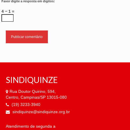
Favor digite a resposta em dígitos:
4 − 1 =
SINDIQUINZE
Rua Doutor Quirino, 594,
Centro, Campinas/SP 13015-080
(19) 3233-3940
sindiquinze@sindiquinze.org.br
Atendimento de segunda a