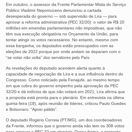
Em outubro, o assessor da Frente Parlamentar Mista do Serviço
Público Vladimir Nepomuceno denunciou a cartada
OFICIAIS DE JUSTIÇA
desesperada do governo — sob supervisão de Lira — para
aprovar a reforma administrativa (PEC 32/20): o valor de R$ 20
SAÚDE
milhões em emendas parlamentares não impositivas, que não
têm sua execução obrigatória no Orçamento da União, para
SOLIDARIEDADE
tentar atingir os votos necessários. No entanto, mesmo com
essa barganha, os deputados estão preocupados com as
TÉCNICOS JUDICIÁRIOS
eleições de 2022 porque por onde andam se deparam com o
“se votar não volta” dos servidores pelo País.
TECNOLOGIA DA INFORMAÇÃO
As revelações do deputado acendem alerta quanto à
capacidade de negociação de Lira e a sua influência dentro do
Congresso. Como noticiado pela Fenajufe, ao mesmo tempo
em que cobra do governo empenho pela aprovação da PEC
32/20 e dá indícios de que não votará em 2021, Lira afirma que
a proposta está pronta para o plenário. Em entrevista na última
quinta-feira (18), após reunião de líderes, criticou Paulo Guedes
e Bolsonaro: “Apoio pálido”.
O deputado Rogério Correia (PT/MG), um dos coordenadores
da Frente, informou que o governo ainda não tem os 308 votos
para aprovar a PEC 32 em plenário. Dessa forma, a proposta