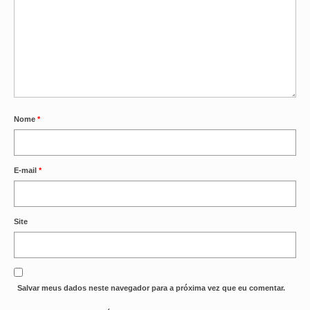
Nome
*
E-mail
*
Site
Salvar meus dados neste navegador para a próxima vez que eu comentar.