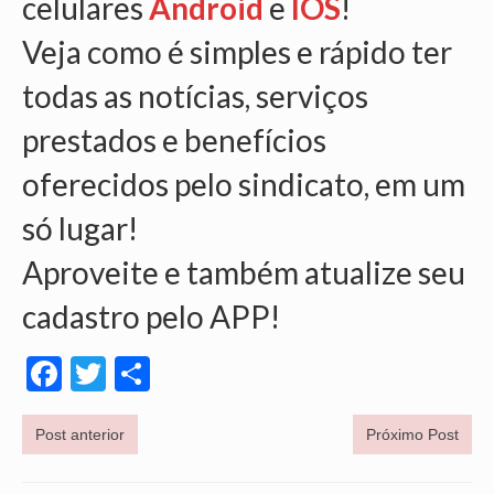
celulares
Android
e
IOS
!
Veja como é simples e rápido ter
todas as notícias, serviços
prestados e benefícios
oferecidos pelo sindicato, em um
só lugar!
Aproveite e também atualize seu
cadastro pelo APP!
Facebook
Twitter
Share
Post anterior
Próximo Post