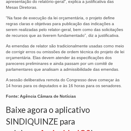
apresentação do relatório-geral”, explica a justificativa das
Mesas Diretoras.
OFICIAIS DE JUSTIÇA
“Na fase de execução da lei orçamentária, o projeto define
SAÚDE
regras claras e objetivas para publicação das indicações a
serem realizadas pelo relator-geral, bem como das solicitações
SOLIDARIEDADE
de recursos que as tiverem fundamentado”, diz a justificativa.
As emendas de relator são tradicionalmente usadas como meio
TÉCNICOS JUDICIÁRIOS
de corrigir erros ou omissões de ordem técnica do projeto de lei
orçamentária. Elas devem atender às especificações dos
TECNOLOGIA DA INFORMAÇÃO
pareceres preliminares e ainda passam por um comitê de
parlamentares que analisam a admissibilidade das emendas.
A sessão deliberativa remota do Congresso deve começar às
14 horas para os deputados e às 16 horas para os senadores.
Fonte: Agência Câmara de Notícias
Baixe agora o aplicativo
SINDIQUINZE para