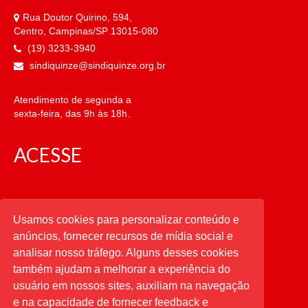
Rua Doutor Quirino, 594,
Centro, Campinas/SP 13015-080
(19) 3233-3940
sindiquinze@sindiquinze.org.br
Atendimento de segunda a
sexta-feira, das 9h às 18h.
ACESSE
CATEGORIAS
Usamos cookies para personalizar conteúdo e
anúncios, fornecer recursos de mídia social e
CATEGORIAS
analisar nosso tráfego. Alguns desses cookies
também ajudam a melhorar a experiência do
usuário em nossos sites, auxiliam na navegação
PESQUISAR
e na capacidade de fornecer feedback e