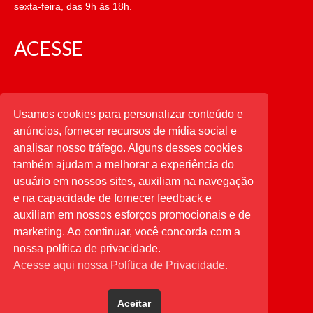
sexta-feira, das 9h às 18h.
ACESSE
CATEGORIAS
Usamos cookies para personalizar conteúdo e
anúncios, fornecer recursos de mídia social e
CATEGORIAS
analisar nosso tráfego. Alguns desses cookies
também ajudam a melhorar a experiência do
usuário em nossos sites, auxiliam na navegação
PESQUISAR
e na capacidade de fornecer feedback e
auxiliam em nossos esforços promocionais e de
Buscar
por:
marketing. Ao continuar, você concorda com a
nossa política de privacidade.
Acesse aqui nossa Política de Privacidade.
Aceitar