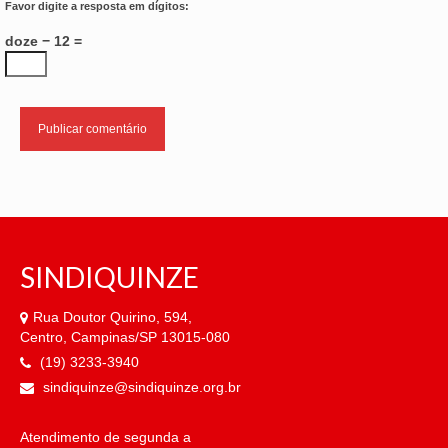
Favor digite a resposta em dígitos:
doze − 12 =
SINDIQUINZE
Rua Doutor Quirino, 594,
Centro, Campinas/SP 13015-080
(19) 3233-3940
sindiquinze@sindiquinze.org.br
Atendimento de segunda a