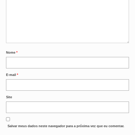
Nome
*
E-mail
*
Site
Salvar meus dados neste navegador para a próxima vez que eu comentar.