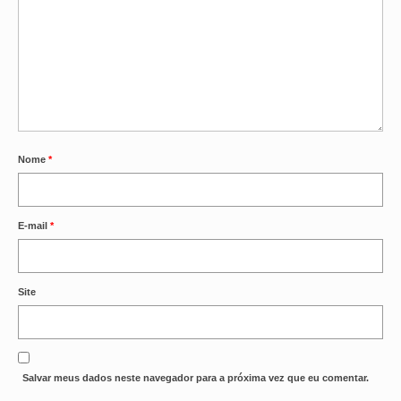
Nome
*
E-mail
*
Site
Salvar meus dados neste navegador para a próxima vez que eu comentar.