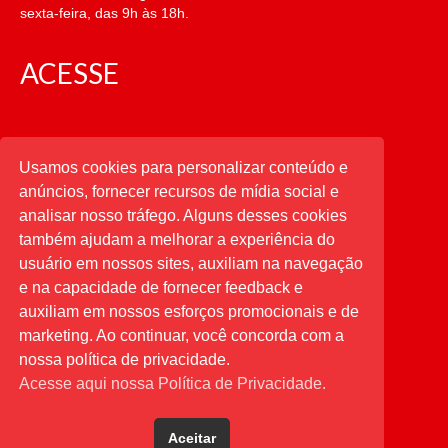
sexta-feira, das 9h às 18h.
ACESSE
CATEGORIAS
Usamos cookies para personalizar conteúdo e
anúncios, fornecer recursos de mídia social e
CATEGORIAS
analisar nosso tráfego. Alguns desses cookies
também ajudam a melhorar a experiência do
usuário em nossos sites, auxiliam na navegação
PESQUISAR
e na capacidade de fornecer feedback e
auxiliam em nossos esforços promocionais e de
Buscar
por:
marketing. Ao continuar, você concorda com a
nossa política de privacidade.
Acesse aqui nossa Política de Privacidade.
Aceitar