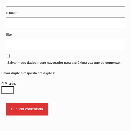
E-mail
*
Site
Salvar meus dados neste navegador para a próxima vez que eu comentar.
Favor digite a resposta em dígitos:
4 × três =