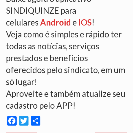
SINDIQUINZE para
celulares
Android
e
IOS
!
Veja como é simples e rápido ter
todas as notícias, serviços
prestados e benefícios
oferecidos pelo sindicato, em um
só lugar!
Aproveite e também atualize seu
cadastro pelo APP!
Facebook
Twitter
Share