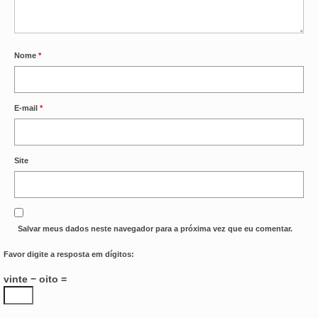
Nome
*
E-mail
*
Site
Salvar meus dados neste navegador para a próxima vez que eu comentar.
Favor digite a resposta em dígitos:
vinte − oito =