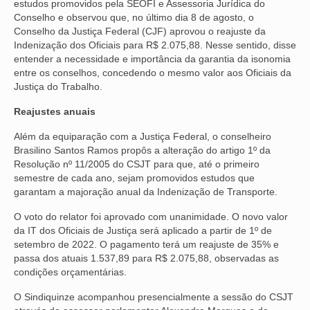
estudos promovidos pela SEOFI e Assessoria Jurídica do
Conselho e observou que, no último dia 8 de agosto, o
VÍDEOS
Conselho da Justiça Federal (CJF) aprovou o reajuste da
Indenização dos Oficiais para R$ 2.075,88. Nesse sentido, disse
CONVÊNIOS
entender a necessidade e importância da garantia da isonomia
entre os conselhos, concedendo o mesmo valor aos Oficiais da
SINDICALIZE-SE
Justiça do Trabalho.
JURÍDICO
Reajustes anuais
NÚCLEOS
Além da equiparação com a Justiça Federal, o conselheiro
Brasilino Santos Ramos propôs a alteração do artigo 1º da
Resolução nº 11/2005 do CSJT para que, até o primeiro
APOSENTADOS
semestre de cada ano, sejam promovidos estudos que
garantam a majoração anual da Indenização de Transporte.
AGENTES DE POLÍCIA JUDICIAL
O voto do relator foi aprovado com unanimidade. O novo valor
ANALISTAS JUDICIÁRIOS
da IT dos Oficiais de Justiça será aplicado a partir de 1º de
setembro de 2022. O pagamento terá um reajuste de 35% e
ACESSIBILIDADE E INCLUSÃO
passa dos atuais 1.537,89 para R$ 2.075,88, observadas as
condições orçamentárias.
LGBTQIA+
O Sindiquinze acompanhou presencialmente a sessão do CSJT
MULHERES