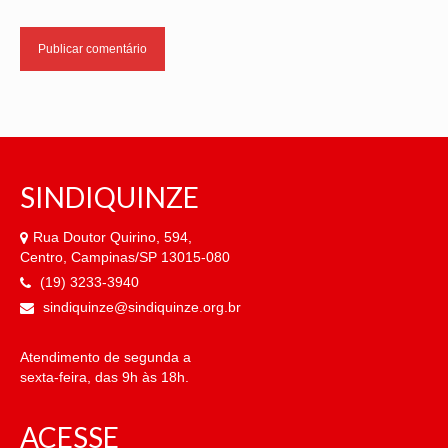
SINDIQUINZE
Rua Doutor Quirino, 594,
Centro, Campinas/SP 13015-080
(19) 3233-3940
sindiquinze@sindiquinze.org.br
Atendimento de segunda a
sexta-feira, das 9h às 18h.
ACESSE