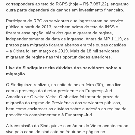
corresponderá ao teto do RGPS (hoje – R$ 7.087,22), enquanto
outra parte dependerá de ganhos em investimento financeiro.
Participam do RPC os servidores que ingressaram no serviço
público a partir de 2013, recebem acima do teto do INSS e
fizeram essa opção, além dos que migraram de regime,
independentemente da data de ingresso. Antes da MP 1.119, os
prazos para migração ficaram abertos em três outras ocasiões
– a última foi em março de 2019. Mais de 18 mil servidores
migraram de regime nas três oportunidades anteriores.
Live do Sindiquinze tira dúvidas dos servidores sobre a
migração
O Sindiquinze realizou, na noite de sexta-feira (30), uma live
com a presença do diretor-presidente da Funpresp-Jud
Amarildo de Oliveira Vieira. O objetivo foi tratar do prazo de
migração do regime de Previdência dos servidores públicos,
bem como esclarecer as dúvidas sobre a adesão ao regime de
previdência complementar e à Funpresp-Jud.
A transmissão do Sindiquinze com Amarildo Vieira aconteceu ao
vivo pelo canal do sindicato no Youtube e página no