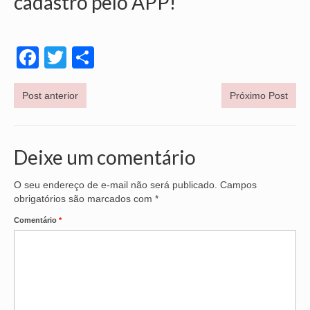
cadastro pelo APP!
Facebook
Twitter
Share
Post anterior
Próximo Post
Deixe um comentário
O seu endereço de e-mail não será publicado.
Campos
obrigatórios são marcados com
*
Comentário
*