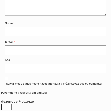
Nome
*
E-mail
*
Site
Salvar meus dados neste navegador para a próxima vez que eu comentar.
Favor digite a resposta em dígitos:
dezenove + catorze =