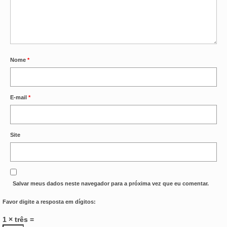
Nome
*
E-mail
*
Site
Salvar meus dados neste navegador para a próxima vez que eu comentar.
Favor digite a resposta em dígitos:
1 × três =