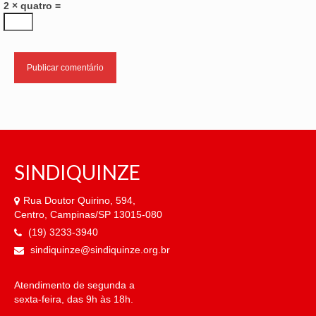
2 × quatro =
SINDIQUINZE
Rua Doutor Quirino, 594,
Centro, Campinas/SP 13015-080
(19) 3233-3940
sindiquinze@sindiquinze.org.br
Atendimento de segunda a
sexta-feira, das 9h às 18h.