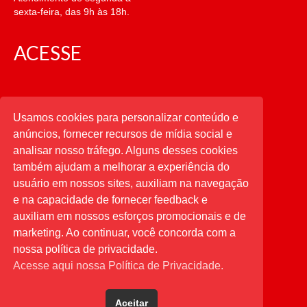
sexta-feira, das 9h às 18h.
ACESSE
CATEGORIAS
Usamos cookies para personalizar conteúdo e
anúncios, fornecer recursos de mídia social e
CATEGORIAS
analisar nosso tráfego. Alguns desses cookies
também ajudam a melhorar a experiência do
usuário em nossos sites, auxiliam na navegação
PESQUISAR
e na capacidade de fornecer feedback e
auxiliam em nossos esforços promocionais e de
Buscar
por:
marketing. Ao continuar, você concorda com a
nossa política de privacidade.
Acesse aqui nossa Política de Privacidade.
Aceitar