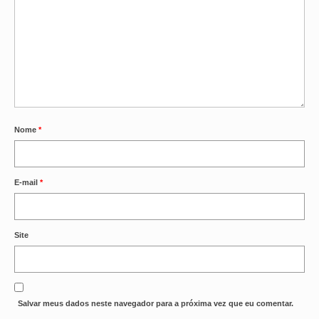
Nome
*
E-mail
*
Site
Salvar meus dados neste navegador para a próxima vez que eu comentar.