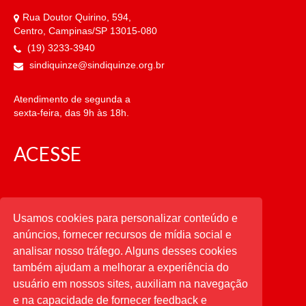
Rua Doutor Quirino, 594,
Centro, Campinas/SP 13015-080
(19) 3233-3940
sindiquinze@sindiquinze.org.br
Atendimento de segunda a
sexta-feira, das 9h às 18h.
ACESSE
CATEGORIAS
Usamos cookies para personalizar conteúdo e
anúncios, fornecer recursos de mídia social e
CATEGORIAS
analisar nosso tráfego. Alguns desses cookies
também ajudam a melhorar a experiência do
usuário em nossos sites, auxiliam na navegação
PESQUISAR
e na capacidade de fornecer feedback e