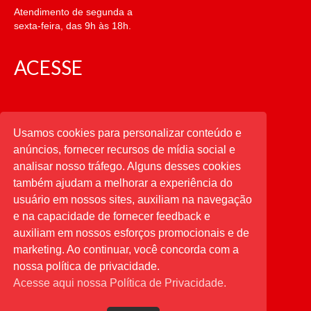
Atendimento de segunda a
sexta-feira, das 9h às 18h.
ACESSE
CATEGORIAS
Usamos cookies para personalizar conteúdo e
anúncios, fornecer recursos de mídia social e
CATEGORIAS
analisar nosso tráfego. Alguns desses cookies
também ajudam a melhorar a experiência do
usuário em nossos sites, auxiliam na navegação
PESQUISAR
e na capacidade de fornecer feedback e
auxiliam em nossos esforços promocionais e de
Buscar
por:
marketing. Ao continuar, você concorda com a
nossa política de privacidade.
Acesse aqui nossa Política de Privacidade.