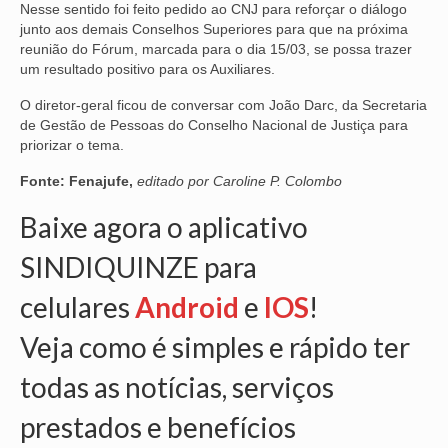
Nesse sentido foi feito pedido ao CNJ para reforçar o diálogo
junto aos demais Conselhos Superiores para que na próxima
OFICIAIS DE JUSTIÇA
reunião do Fórum, marcada para o dia 15/03, se possa trazer
um resultado positivo para os Auxiliares.
SAÚDE
O diretor-geral ficou de conversar com João Darc, da Secretaria
SOLIDARIEDADE
de Gestão de Pessoas do Conselho Nacional de Justiça para
priorizar o tema.
TÉCNICOS JUDICIÁRIOS
Fonte: Fenajufe,
editado por Caroline P. Colombo
TECNOLOGIA DA INFORMAÇÃO
Baixe agora o aplicativo
SINDIQUINZE para
celulares
Android
e
IOS
!
Veja como é simples e rápido ter
todas as notícias, serviços
prestados e benefícios