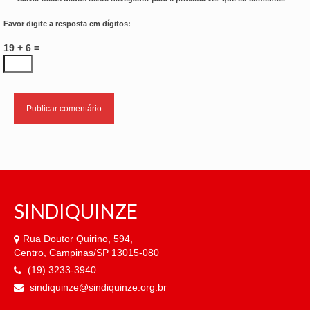
Favor digite a resposta em dígitos:
19 + 6 =
SINDIQUINZE
Rua Doutor Quirino, 594,
Centro, Campinas/SP 13015-080
(19) 3233-3940
sindiquinze@sindiquinze.org.br