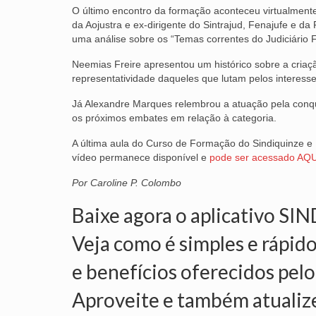
O último encontro da formação aconteceu virtualment
da Aojustra e ex-dirigente do Sintrajud, Fenajufe e d
uma análise sobre os “Temas correntes do Judiciário F
Neemias Freire apresentou um histórico sobre a criaçã
representatividade daqueles que lutam pelos interesse
Já Alexandre Marques relembrou a atuação pela conqui
os próximos embates em relação à categoria.
A última aula do Curso de Formação do Sindiquinze e R
vídeo permanece disponível e
pode ser acessado AQU
Por Caroline P. Colombo
Baixe agora o aplicativo SI
Veja como é simples e rápido
e benefícios oferecidos pelo
Aproveite e também atualiz