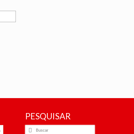
PESQUISAR
Buscar
por: