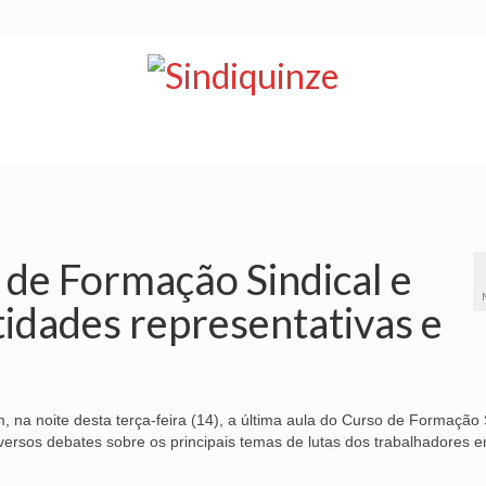
NOTÍCIAS
BOLETIM
VÍDEOS
CONVÊNIOS
 de Formação Sindical e
tidades representativas e
, na noite desta terça-feira (14), a última aula do Curso de Formação 
versos debates sobre os principais temas de lutas dos trabalhadores e