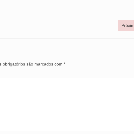
Próxim
 obrigatórios são marcados com
*