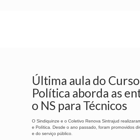
INÍCIO
SINDICATO
SUBSEDES
Última aula do Curso
Política aborda as en
o NS para Técnicos
O Sindiquinze e o Coletivo Renova Sintrajud realizaram
e Política. Desde o ano passado, foram promovidos di
e do serviço público.