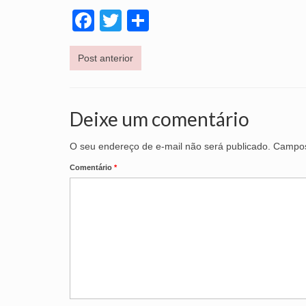
Facebook
Twitter
Share
Post anterior
Deixe um comentário
O seu endereço de e-mail não será publicado.
Campos
Comentário
*