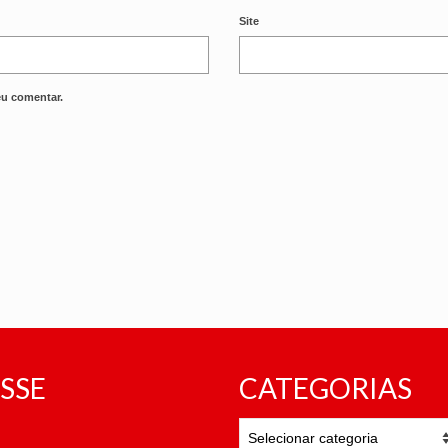
Site
eu comentar.
SSE
CATEGORIAS
CATEGORIAS