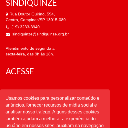
SINDIQUINZE
Rua Doutor Quirino, 594,
Centro, Campinas/SP 13015-080
(19) 3233-3940
sindiquinze@sindiquinze.org.br
Atendimento de segunda a
sexta-feira, das 9h às 18h.
ACESSE
CATEGORIAS
Usamos cookies para personalizar conteúdo e
anúncios, fornecer recursos de mídia social e
CATEGORIAS
analisar nosso tráfego. Alguns desses cookies
também ajudam a melhorar a experiência do
usuário em nossos sites, auxiliam na navegação