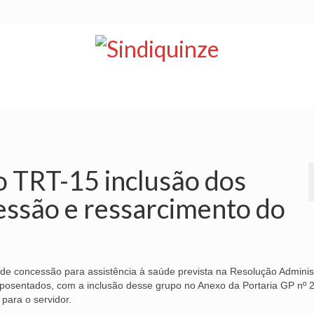
NOTÍCIAS
BOLETIM
VÍDEOS
CONVÊNIOS
o TRT-15 inclusão dos
essão e ressarcimento do
de concessão para assistência à saúde prevista na Resolução Administ
 aposentados, com a inclusão desse grupo no Anexo da Portaria GP nº 
para o servidor.