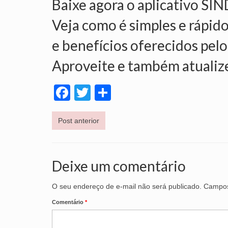
Baixe agora o aplicativo SI
Veja como é simples e rápido
e benefícios oferecidos pelo
Aproveite e também atualiz
Facebook
Twitter
Share
Post anterior
Deixe um comentário
O seu endereço de e-mail não será publicado.
Campos
Comentário
*