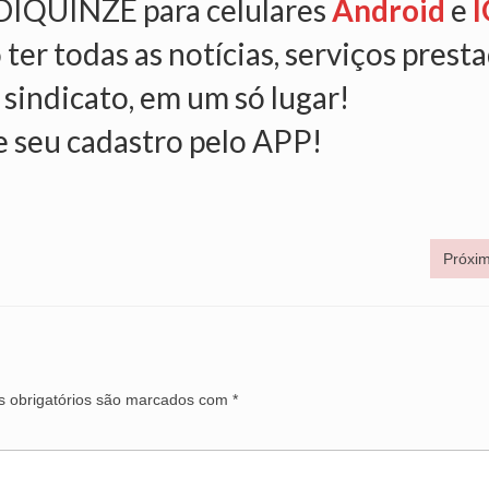
NDIQUINZE para celulares
Android
e
I
 ter todas as notícias, serviços prest
 sindicato, em um só lugar!
e seu cadastro pelo APP!
Próxim
 obrigatórios são marcados com
*