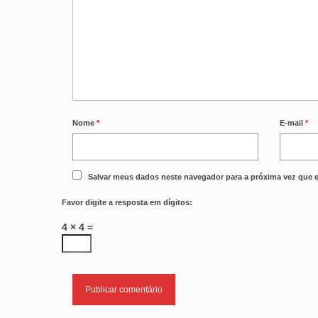
Nome
*
E-mail
*
Salvar meus dados neste navegador para a próxima vez que 
Favor digite a resposta em dígitos:
4 × 4 =