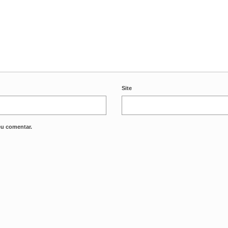
Site
eu comentar.