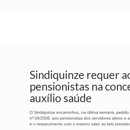
INÍCIO
SINDICATO
SUBSEDES
Sindiquinze requer a
pensionistas na conc
auxílio saúde
O Sindiquinze encaminhou, na última semana, pedido 
nº 04/2008, aos pensionistas dos servidores ativos e
e o ressarcimento com o mesmo valor ao teto previsto 