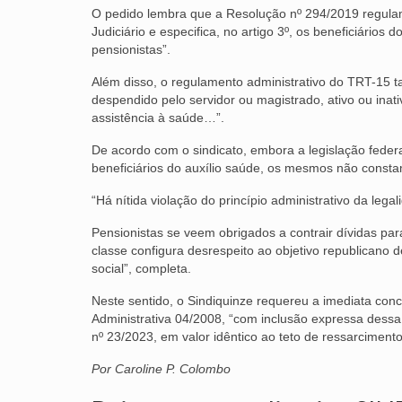
O pedido lembra que a Resolução nº 294/2019 regulam
Judiciário e especifica, no artigo 3º, os beneficiário
pensionistas”.
Além disso, o regulamento administrativo do TRT-15 t
despendido pelo servidor ou magistrado, ativo ou ina
assistência à saúde…”.
De acordo com o sindicato, embora a legislação federa
beneficiários do auxílio saúde, os mesmos não consta
“Há nítida violação do princípio administrativo da legal
Pensionistas se veem obrigados a contrair dívidas pa
classe configura desrespeito ao objetivo republicano 
social”, completa.
Neste sentido, o Sindiquinze requereu a imediata con
Administrativa 04/2008, “com inclusão expressa dessa 
nº 23/2023, em valor idêntico ao teto de ressarcimento
Por Caroline P. Colombo