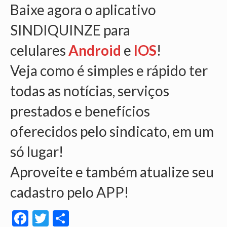
Baixe agora o aplicativo
SINDIQUINZE para
celulares
Android
e
IOS
!
Veja como é simples e rápido ter
todas as notícias, serviços
prestados e benefícios
oferecidos pelo sindicato, em um
só lugar!
Aproveite e também atualize seu
cadastro pelo APP!
Facebook
Twitter
Share