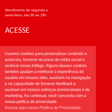
Atendimento de segunda a
sexta-feira, das 9h às 18h.
ACESSE
CATEGORIAS
Usamos cookies para personalizar conteúdo e
anúncios, fornecer recursos de mídia social e
CATEGORIAS
analisar nosso tráfego. Alguns desses cookies
também ajudam a melhorar a experiência do
usuário em nossos sites, auxiliam na navegação
PESQUISAR
e na capacidade de fornecer feedback e
auxiliam em nossos esforços promocionais e de
Buscar
por:
marketing. Ao continuar, você concorda com a
nossa política de privacidade.
Acesse aqui nossa Política de Privacidade.