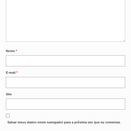
Nome
*
E-mail
*
Site
Salvar meus dados neste navegador para a próxima vez que eu comentar.