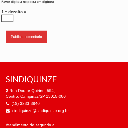
Favor digite a resposta em dígitos:
1 + dezoito =
SINDIQUINZE
Rua Doutor Quirino, 594,
Centro, Campinas/SP 13015-080
(19) 3233-3940
sindiquinze@sindiquinze.org.br
Atendimento de segunda a