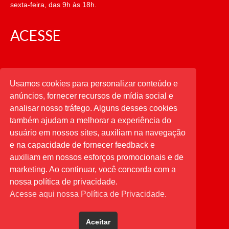
sexta-feira, das 9h às 18h.
ACESSE
CATEGORIAS
Usamos cookies para personalizar conteúdo e
anúncios, fornecer recursos de mídia social e
CATEGORIAS
analisar nosso tráfego. Alguns desses cookies
também ajudam a melhorar a experiência do
usuário em nossos sites, auxiliam na navegação
PESQUISAR
e na capacidade de fornecer feedback e
auxiliam em nossos esforços promocionais e de
Buscar
por:
marketing. Ao continuar, você concorda com a
nossa política de privacidade.
Acesse aqui nossa Política de Privacidade.
Aceitar