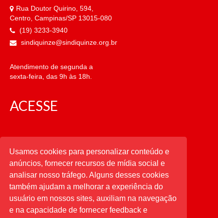
Rua Doutor Quirino, 594,
Centro, Campinas/SP 13015-080
(19) 3233-3940
sindiquinze@sindiquinze.org.br
Atendimento de segunda a
sexta-feira, das 9h às 18h.
ACESSE
CATEGORIAS
Usamos cookies para personalizar conteúdo e
anúncios, fornecer recursos de mídia social e
CATEGORIAS
analisar nosso tráfego. Alguns desses cookies
também ajudam a melhorar a experiência do
usuário em nossos sites, auxiliam na navegação
PESQUISAR
e na capacidade de fornecer feedback e