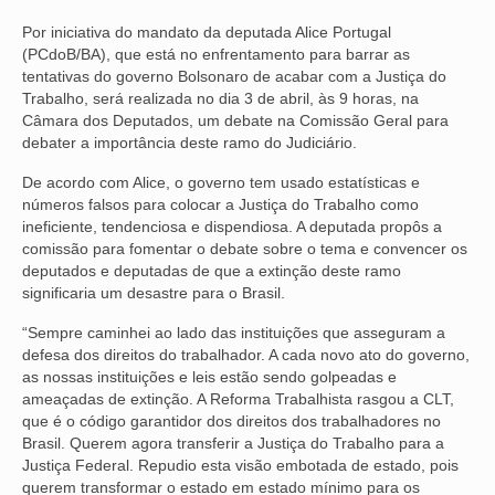
Por iniciativa do mandato da deputada Alice Portugal
NOSSA HISTÓRIA
(PCdoB/BA), que está no enfrentamento para barrar as
tentativas do governo Bolsonaro de acabar com a Justiça do
SUBSEDES
Trabalho, será realizada no dia 3 de abril, às 9 horas, na
Câmara dos Deputados, um debate na Comissão Geral para
ARAÇATUBA
debater a importância deste ramo do Judiciário.
BAURU
De acordo com Alice, o governo tem usado estatísticas e
números falsos para colocar a Justiça do Trabalho como
PRESIDENTE PRUDENTE
ineficiente, tendenciosa e dispendiosa. A deputada propôs a
comissão para fomentar o debate sobre o tema e convencer os
RIBEIRÃO PRETO
deputados e deputadas de que a extinção deste ramo
significaria um desastre para o Brasil.
SÃO JOSÉ DOS CAMPOS
“Sempre caminhei ao lado das instituições que asseguram a
SÃO JOSÉ DO RIO PRETO
defesa dos direitos do trabalhador. A cada novo ato do governo,
as nossas instituições e leis estão sendo golpeadas e
SOROCABA
ameaçadas de extinção. A Reforma Trabalhista rasgou a CLT,
que é o código garantidor dos direitos dos trabalhadores no
NOTÍCIAS
Brasil. Querem agora transferir a Justiça do Trabalho para a
Justiça Federal. Repudio esta visão embotada de estado, pois
BOLETIM
querem transformar o estado em estado mínimo para os