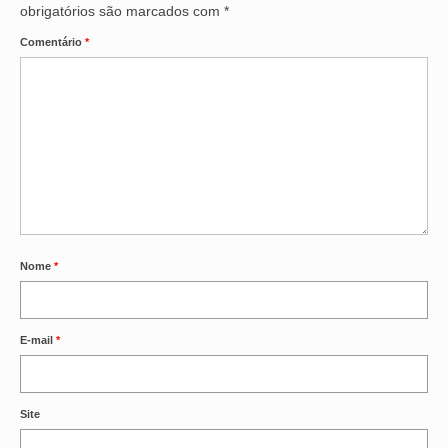
obrigatórios são marcados com
*
Comentário
*
Nome
*
E-mail
*
Site