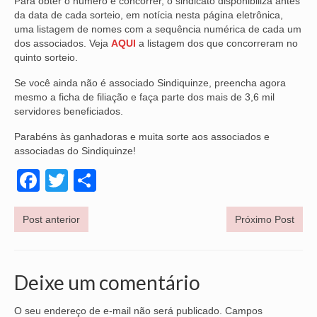
Para obter o número e concorrer, o sindicato disponibiliza antes
da data de cada sorteio, em notícia nesta página eletrônica,
uma listagem de nomes com a sequência numérica de cada um
dos associados. Veja
AQUI
a listagem dos que concorreram no
quinto sorteio.
Se você ainda não é associado Sindiquinze, preencha agora
mesmo a ficha de filiação e faça parte dos mais de 3,6 mil
servidores beneficiados.
Parabéns às ganhadoras e muita sorte aos associados e
associadas do Sindiquinze!
Facebook
Twitter
Share
Post anterior
Próximo Post
Deixe um comentário
O seu endereço de e-mail não será publicado.
Campos