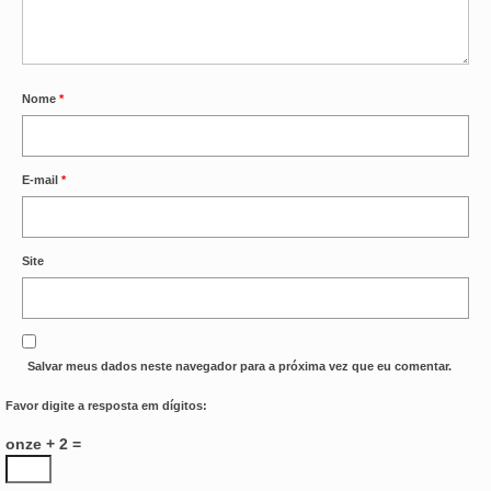
Nome
*
E-mail
*
Site
Salvar meus dados neste navegador para a próxima vez que eu comentar.
Favor digite a resposta em dígitos:
onze + 2 =