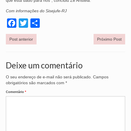
que está dado para nós”, concluiu Zé Aristéia.
Com informações do Sisejufe-RJ
Facebook
Twitter
Share
Post anterior
Próximo Post
Deixe um comentário
O seu endereço de e-mail não será publicado.
Campos
obrigatórios são marcados com
*
Comentário
*