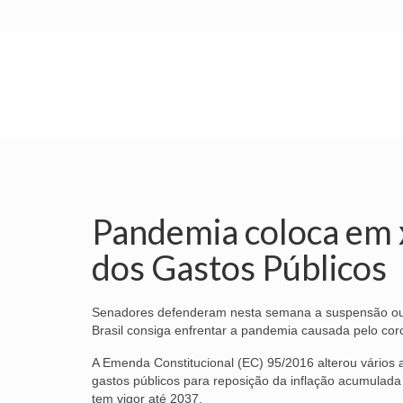
INÍCIO
SINDICATO
SUBSEDES
Pandemia coloca em 
dos Gastos Públicos
Senadores defenderam nesta semana a suspensão ou a
Brasil consiga enfrentar a pandemia causada pelo cor
A Emenda Constitucional (EC) 95/2016 alterou vários
gastos públicos para reposição da inflação acumulad
tem vigor até 2037.