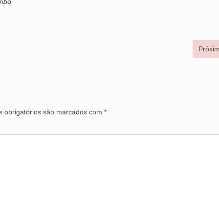
ombo
Próxim
 obrigatórios são marcados com
*