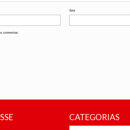
Site
eu comentar.
SSE
CATEGORIAS
CATEGORIAS