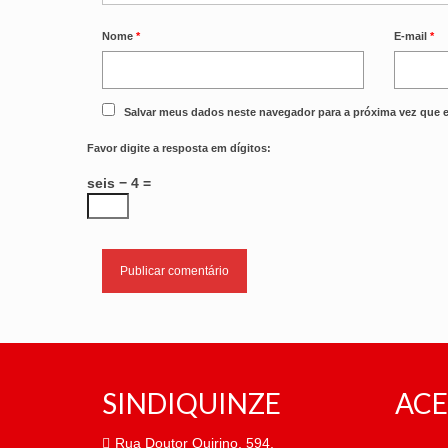
Nome
*
E-mail
*
Salvar meus dados neste navegador para a próxima vez que 
Favor digite a resposta em dígitos:
seis − 4 =
SINDIQUINZE
ACE
Rua Doutor Quirino, 594,