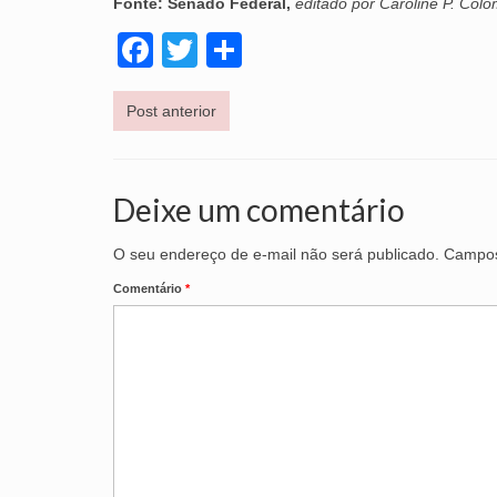
Fonte: Senado Federal,
editado por Caroline P. Col
Facebook
Twitter
Share
Post anterior
Deixe um comentário
O seu endereço de e-mail não será publicado.
Campos
Comentário
*