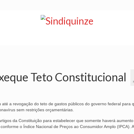
NOTÍCIAS
BOLETIM
VÍDEOS
CONVÊNIOS
xeque Teto Constitucional
té a revogação do teto de gastos públicos do governo federal para 
onavírus sem restrições orçamentárias.
 artigos da Constituição para estabelecer que somente haverá aumento
a conforme o Índice Nacional de Preços ao Consumidor Amplo (IPCA). 