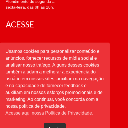
Atendimento de segunda a
sexta-feira, das 9h às 18h.
ACESSE
CATEGORIAS
Usamos cookies para personalizar conteúdo e
anúncios, fornecer recursos de mídia social e
CATEGORIAS
analisar nosso tráfego. Alguns desses cookies
também ajudam a melhorar a experiência do
usuário em nossos sites, auxiliam na navegação
PESQUISAR
e na capacidade de fornecer feedback e
auxiliam em nossos esforços promocionais e de
Buscar
por:
marketing. Ao continuar, você concorda com a
nossa política de privacidade.
Acesse aqui nossa Política de Privacidade.