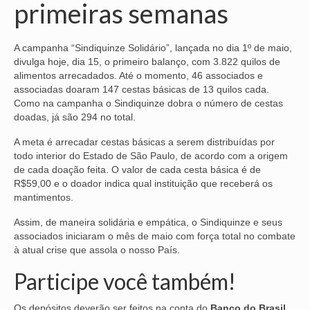
primeiras semanas
NOSSA HISTÓRIA
A campanha “Sindiquinze Solidário”, lançada no dia 1º de maio,
SUBSEDES
divulga hoje, dia 15, o primeiro balanço, com 3.822 quilos de
alimentos arrecadados. Até o momento, 46 associados e
ARAÇATUBA
associadas doaram 147 cestas básicas de 13 quilos cada.
Como na campanha o Sindiquinze dobra o número de cestas
BAURU
doadas, já são 294 no total.
PRESIDENTE PRUDENTE
A meta é arrecadar cestas básicas a serem distribuídas por
todo interior do Estado de São Paulo, de acordo com a origem
RIBEIRÃO PRETO
de cada doação feita. O valor de cada cesta básica é de
R$59,00 e o doador indica qual instituição que receberá os
SÃO JOSÉ DOS CAMPOS
mantimentos.
SÃO JOSÉ DO RIO PRETO
Assim, de maneira solidária e empática, o Sindiquinze e seus
associados iniciaram o mês de maio com força total no combate
SOROCABA
à atual crise que assola o nosso País.
Participe você também!
NOTÍCIAS
BOLETIM
Os depósitos deverão ser feitos na conta do
Banco do Brasil