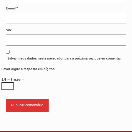
E-mail
*
Site
Salvar meus dados neste navegador para a próxima vez que eu comentar.
Favor digite a resposta em dígitos:
14 − treze =