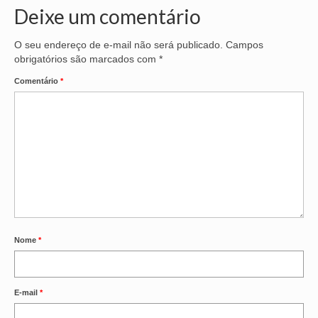
Deixe um comentário
O seu endereço de e-mail não será publicado.
Campos
obrigatórios são marcados com
*
Comentário
*
Nome
*
E-mail
*