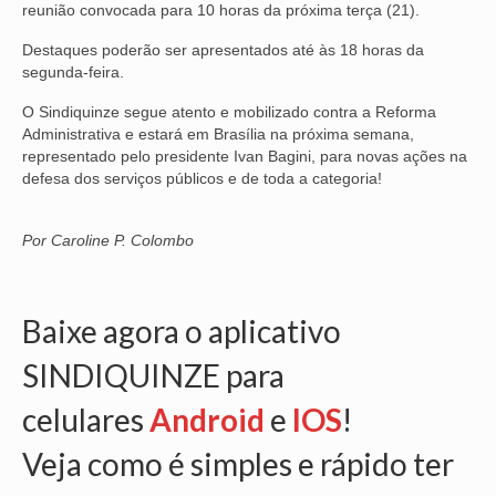
reunião convocada para 10 horas da próxima terça (21).
OFICIAIS DE JUSTIÇA
Destaques poderão ser apresentados até às 18 horas da
segunda-feira.
SAÚDE
O Sindiquinze segue atento e mobilizado contra a Reforma
SOLIDARIEDADE
Administrativa e estará em Brasília na próxima semana,
representado pelo presidente Ivan Bagini, para novas ações na
TÉCNICOS JUDICIÁRIOS
defesa dos serviços públicos e de toda a categoria!
TECNOLOGIA DA INFORMAÇÃO
Por Caroline P. Colombo
Baixe agora o aplicativo
SINDIQUINZE para
celulares
Android
e
IOS
!
Veja como é simples e rápido ter