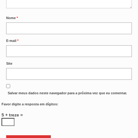
Nome
*
E-mail
*
Site
Salvar meus dados neste navegador para a próxima vez que eu comentar.
Favor digite a resposta em dígitos:
5 + treze =