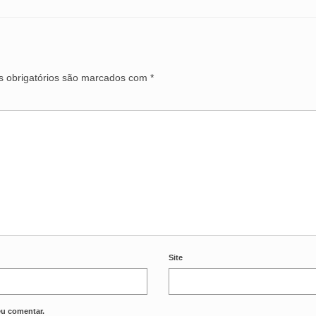
 obrigatórios são marcados com
*
Site
eu comentar.