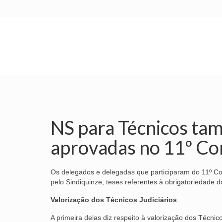
INÍCIO
SINDICATO
SUBSEDES
NS para Técnicos ta
aprovadas no 11º Co
Os delegados e delegadas que participaram do 11º Con
pelo Sindiquinze, teses referentes à obrigatoriedade d
Valorização dos Técnicos Judiciários
A primeira delas diz respeito à valorização dos Técni