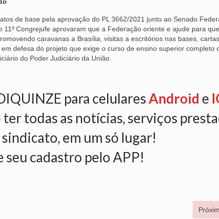
do
catos de base pela aprovação do PL 3662/2021 junto ao Senado Feder
o 11º Congrejufe aprovaram que a Federação oriente e ajude para qu
movendo caravanas a Brasília, visitas a escritórios nas bases, cartas
em defesa do projeto que exige o curso de ensino superior completo
iciário do Poder Judiciário da União.
NDIQUINZE para celulares
Android
e
I
 ter todas as notícias, serviços prest
 sindicato, em um só lugar!
e seu cadastro pelo APP!
Próxim