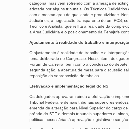
categoria, mas vêm sofrendo com a ameaça de extinção,
adotada por alguns tribunais. Os Técnicos Judiciário
com o mesmo grau de qualidade e produtividade. Neste
Judiciários; a negociação transparente de um PCS, co
Técnico e Analista, que reflita a realidade da complex
a Área Judiciária e o posicionamento da Fenajufe con
Ajustamento à realidade do trabalho e interposição
O ajustamento à realidade do trabalho e a interposição 
tema deliberado no Congresso. Nesse item, delegado
Fórum de Carreira, bem como a conclusão do debate 
segunda ação, a abertura de mesa para discussão sala
reposição da sobreposição de tabelas.
Efetivação e implementação legal do NS
Os delegados aprovaram ainda a efetivação e implem
Tribunal Federal e demais tribunais superiores end
emenda de alteração para Nível Superior do cargo de 
próprio do STF e demais tribunais superiores e, ainda
políticas necessárias à aprovação legislativa e sançã