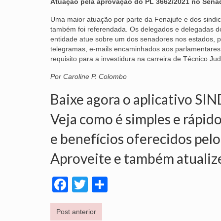
Atuação pela aprovação do PL 3662/2021 no Sena
Uma maior atuação por parte da Fenajufe e dos sindi
também foi referendada. Os delegados e delegadas d
entidade atue sobre um dos senadores nos estados, pro
telegramas, e-mails encaminhados aos parlamentares 
requisito para a investidura na carreira de Técnico Jud
Por Caroline P. Colombo
Baixe agora o aplicativo SI
Veja como é simples e rápido
e benefícios oferecidos pelo
Aproveite e também atualiz
Facebook
Twitter
Share
Post anterior