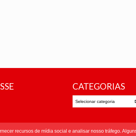
SSE
CATEGORIAS
CATEGORIAS
rnecer recursos de mídia social e analisar nosso tráfego. Alg