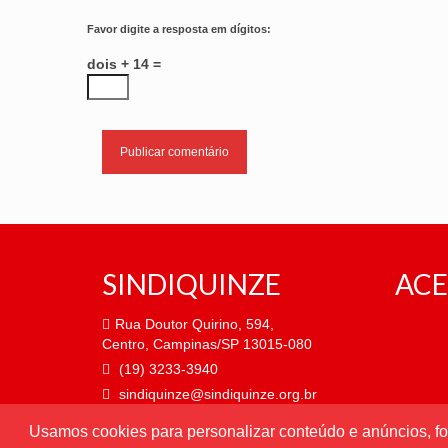
Favor digite a resposta em dígitos:
dois + 14 =
SINDIQUINZE
ACE
Rua Doutor Quirino, 594,
Centro, Campinas/SP 13015-080
(19) 3233-3940
sindiquinze@sindiquinze.org.br
Usamos cookies para personalizar conteúdo e anúncios, fo
Atendimento de segunda a