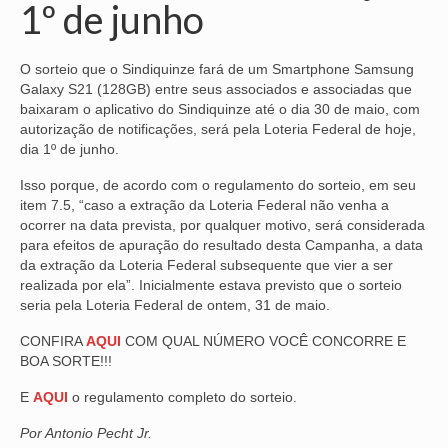
1º de junho
NOSSA HISTÓRIA
O sorteio que o Sindiquinze fará de um Smartphone Samsung
SUBSEDES
Galaxy S21 (128GB) entre seus associados e associadas que
baixaram o aplicativo do Sindiquinze até o dia 30 de maio, com
ARAÇATUBA
autorização de notificações, será pela Loteria Federal de hoje,
dia 1º de junho.
BAURU
Isso porque, de acordo com o regulamento do sorteio, em seu
PRESIDENTE PRUDENTE
item 7.5, “caso a extração da Loteria Federal não venha a
ocorrer na data prevista, por qualquer motivo, será considerada
RIBEIRÃO PRETO
para efeitos de apuração do resultado desta Campanha, a data
da extração da Loteria Federal subsequente que vier a ser
SÃO JOSÉ DOS CAMPOS
realizada por ela”. Inicialmente estava previsto que o sorteio
seria pela Loteria Federal de ontem, 31 de maio.
SÃO JOSÉ DO RIO PRETO
CONFIRA
AQUI
COM QUAL NÚMERO VOCÊ CONCORRE E
SOROCABA
BOA SORTE!!!
E
AQUI
o regulamento completo do sorteio.
NOTÍCIAS
Por Antonio Pecht Jr.
BOLETIM