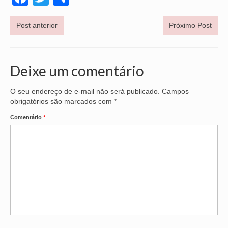
OFICIAIS DE JUSTIÇA
Post anterior
Próximo Post
SAÚDE
SOLIDARIEDADE
Deixe um comentário
TÉCNICOS JUDICIÁRIOS
O seu endereço de e-mail não será publicado.
Campos
obrigatórios são marcados com
TECNOLOGIA DA INFORMAÇÃO
*
Comentário
*