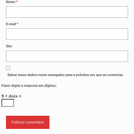
Nome
*
E-mail
*
Site
Salvar meus dados neste navegador para a próxima vez que eu comentar.
Favor digite a resposta em dígitos:
9 + dois =