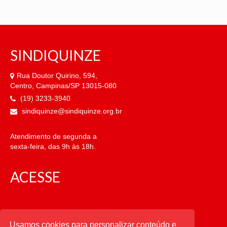
SINDIQUINZE
Rua Doutor Quirino, 594,
Centro, Campinas/SP 13015-080
(19) 3233-3940
sindiquinze@sindiquinze.org.br
Atendimento de segunda a
sexta-feira, das 9h às 18h.
ACESSE
CATEGORIAS
Usamos cookies para personalizar conteúdo e