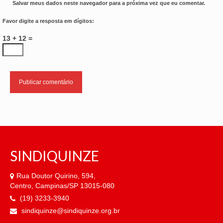
Salvar meus dados neste navegador para a próxima vez que eu comentar.
Favor digite a resposta em dígitos:
13 + 12 =
SINDIQUINZE
Rua Doutor Quirino, 594,
Centro, Campinas/SP 13015-080
(19) 3233-3940
sindiquinze@sindiquinze.org.br