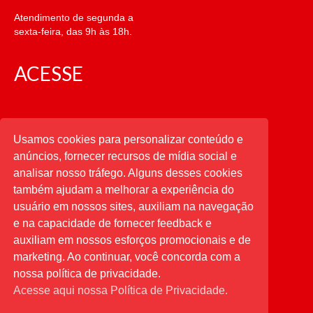
Atendimento de segunda a
sexta-feira, das 9h às 18h.
ACESSE
CATEGORIAS
Usamos cookies para personalizar conteúdo e
anúncios, fornecer recursos de mídia social e
CATEGORIAS
analisar nosso tráfego. Alguns desses cookies
também ajudam a melhorar a experiência do
usuário em nossos sites, auxiliam na navegação
PESQUISAR
e na capacidade de fornecer feedback e
auxiliam em nossos esforços promocionais e de
Buscar
por:
marketing. Ao continuar, você concorda com a
nossa política de privacidade.
Acesse aqui nossa Política de Privacidade.