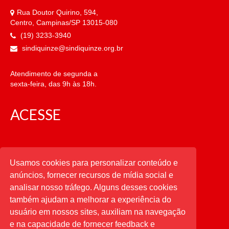
Rua Doutor Quirino, 594,
Centro, Campinas/SP 13015-080
(19) 3233-3940
sindiquinze@sindiquinze.org.br
Atendimento de segunda a
sexta-feira, das 9h às 18h.
ACESSE
CATEGORIAS
Usamos cookies para personalizar conteúdo e
anúncios, fornecer recursos de mídia social e
CATEGORIAS
analisar nosso tráfego. Alguns desses cookies
também ajudam a melhorar a experiência do
usuário em nossos sites, auxiliam na navegação
PESQUISAR
e na capacidade de fornecer feedback e